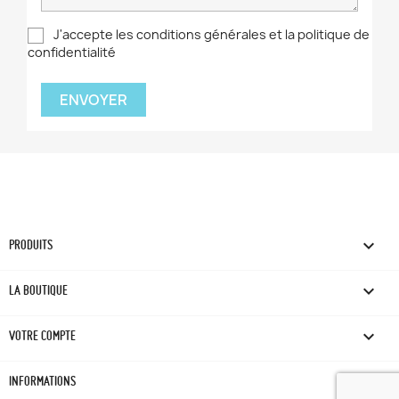
J'accepte les conditions générales et la politique de
confidentialité

PRODUITS

LA BOUTIQUE

VOTRE COMPTE
keyboard_arrow_down
INFORMATIONS